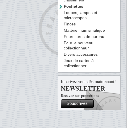
classement
Pochettes
Loupes, lampes et
microscopes
Pinces
Matériel numismatique
Fournitures de bureau
Pour le nouveau
collectionneur
Divers accessoires
Jeux de cartes à
collectionner
Inscrivez vous dès maintenant!
NEWSLETTER
Recevez nos promotions
Souscrivez