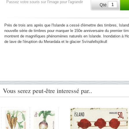
Passez votre souris sur l'image pour l'agrandir
Qté
Près de trois ans après que l'Islande a cessé d'émettre des timbres, Isla
nouvelle série de timbres pour marquer le 150e anniversaire du premier tim
montrent de magnifiques phénomènes naturels en Islande. Inondation à Hol
de lave de l'éruption du Merardala et le glacier Svínafellsjökull
Vous serez peut-être interessé par..