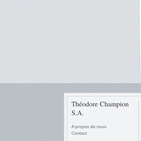
Théodore Champion
S.A.
A propos de nous
Contact