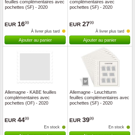
feuilles complémentaires avec
complémentaires avec
pochettes (SF) - 2020
pochettes (SF) - 2020
16
27
99
99
EUR
EUR
À livrer plus tard
À livrer plus tard
Ajouter au panier
Ajouter au panier
Allemagne - KABE feuilles
Allemagne - Leuchtturm
complémentaires avec
feuilles complémentaires avec
pochettes (OF) - 2020
pochettes (SF) - 2020
44
39
99
99
EUR
EUR
En stock
En stock