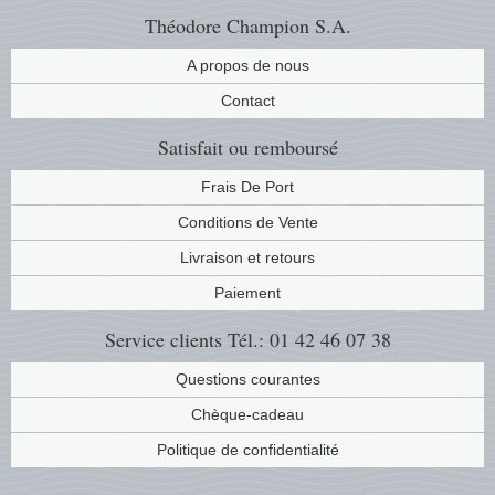
Théodore Champion S.A.
A propos de nous
Contact
Satisfait ou remboursé
Frais De Port
Conditions de Vente
Livraison et retours
Paiement
Service clients
Tél.: 01 42 46 07 38
Questions courantes
Chèque-cadeau
Politique de confidentialité