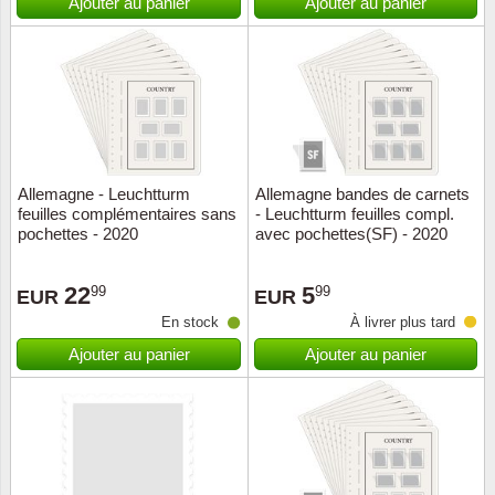
Ajouter au panier
Ajouter au panier
Allemagne - Leuchtturm
Allemagne bandes de carnets
feuilles complémentaires sans
- Leuchtturm feuilles compl.
pochettes - 2020
avec pochettes(SF) - 2020
22
5
99
99
EUR
EUR
En stock
À livrer plus tard
Ajouter au panier
Ajouter au panier