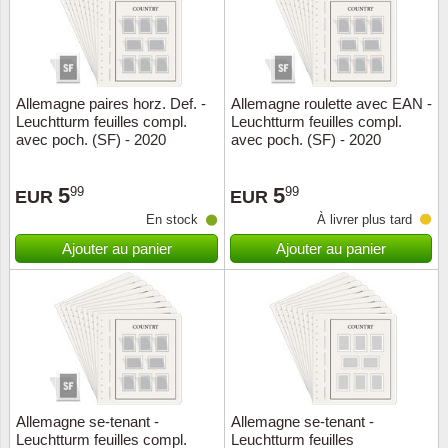
Allemagne paires horz. Def. -
Allemagne roulette avec EAN -
Leuchtturm feuilles compl.
Leuchtturm feuilles compl.
avec poch. (SF) - 2020
avec poch. (SF) - 2020
5
5
99
99
EUR
EUR
En stock
À livrer plus tard
Ajouter au panier
Ajouter au panier
Allemagne se-tenant -
Allemagne se-tenant -
Leuchtturm feuilles compl.
Leuchtturm feuilles