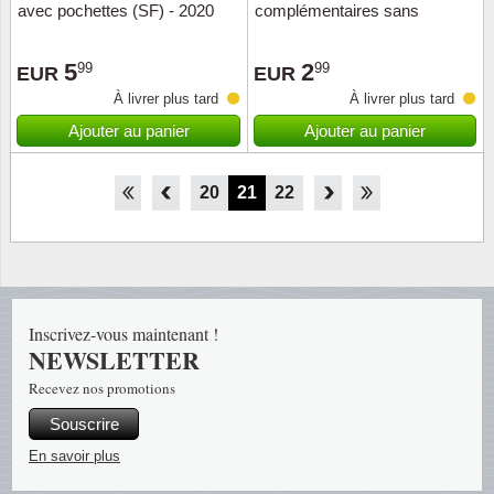
avec pochettes (SF) - 2020
complémentaires sans
pochettes - 2020
5
2
99
99
EUR
EUR
À livrer plus tard
À livrer plus tard
Ajouter au panier
Ajouter au panier
15
16
17
18
19
20
21
22
23
24
25
26
27
Inscrivez-vous maintenant !
NEWSLETTER
Recevez nos promotions
Souscrire
En savoir plus