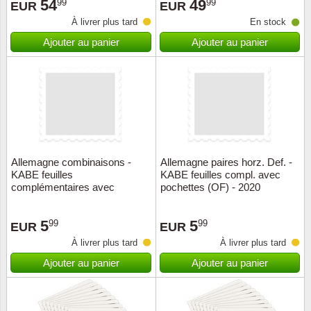
54
49
99
99
EUR
EUR
À livrer plus tard
En stock
Ajouter au panier
Ajouter au panier
Allemagne combinaisons -
Allemagne paires horz. Def. -
KABE feuilles
KABE feuilles compl. avec
complémentaires avec
pochettes (OF) - 2020
pochettes (OF) - 2020
5
5
99
99
EUR
EUR
À livrer plus tard
À livrer plus tard
Ajouter au panier
Ajouter au panier