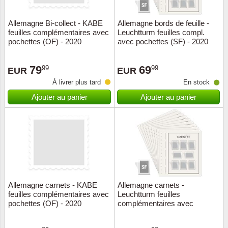
Allemagne Bi-collect - KABE
Allemagne bords de feuille -
feuilles complémentaires avec
Leuchtturm feuilles compl.
pochettes (OF) - 2020
avec pochettes (SF) - 2020
79
69
99
99
EUR
EUR
À livrer plus tard
En stock
Ajouter au panier
Ajouter au panier
Allemagne carnets - KABE
Allemagne carnets -
feuilles complémentaires avec
Leuchtturm feuilles
pochettes (OF) - 2020
complémentaires avec
pochettes (SF) - 2020