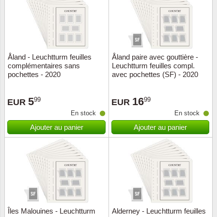
Åland - Leuchtturm feuilles
Åland paire avec gouttière -
complémentaires sans
Leuchtturm feuilles compl.
pochettes - 2020
avec pochettes (SF) - 2020
5
16
99
99
EUR
EUR
En stock
En stock
Ajouter au panier
Ajouter au panier
Îles Malouines - Leuchtturm
Alderney - Leuchtturm feuilles