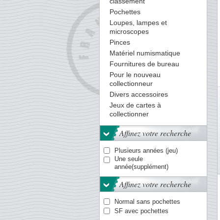
classement
Pochettes
Loupes, lampes et
microscopes
Pinces
Matériel numismatique
Fournitures de bureau
Pour le nouveau
collectionneur
Divers accessoires
Jeux de cartes à
collectionner
Affinez votre recherche
Plusieurs années (jeu)
Une seule
année(supplément)
Affinez votre recherche
Normal sans pochettes
SF avec pochettes