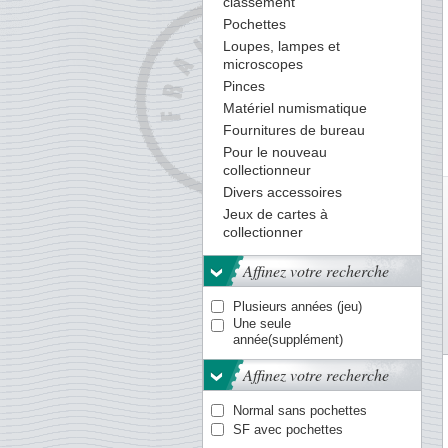
classement
Pochettes
Loupes, lampes et
microscopes
Pinces
Matériel numismatique
Fournitures de bureau
Pour le nouveau
collectionneur
Divers accessoires
Jeux de cartes à
collectionner
Affinez votre recherche
Plusieurs années (jeu)
Une seule
année(supplément)
Affinez votre recherche
Normal sans pochettes
SF avec pochettes