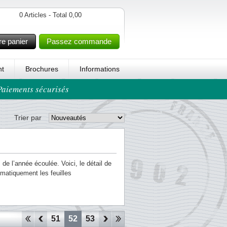
0 Articles - Total 0,00
re panier
Passez commande
t
Brochures
Informations
 Paiements sécurisés
Trier par
 de l’année écoulée. Voici, le détail de
matiquement les feuilles
48
49
50
51
52
53
54
55
56
57
58
59
60