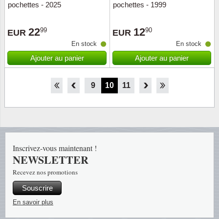
pochettes - 2025
pochettes - 1999
22
12
99
90
EUR
EUR
En stock
En stock
Ajouter au panier
Ajouter au panier
4
5
6
7
8
9
10
11
12
13
14
15
16
Inscrivez-vous maintenant !
NEWSLETTER
Recevez nos promotions
Souscrire
En savoir plus