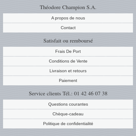
Théodore Champion S.A.
A propos de nous
Contact
Satisfait ou remboursé
Frais De Port
Conditions de Vente
Livraison et retours
Paiement
Service clients
Tél.: 01 42 46 07 38
Questions courantes
Chèque-cadeau
Politique de confidentialité