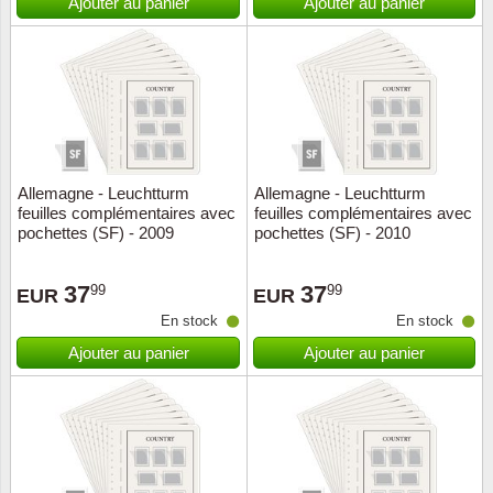
Ajouter au panier
Ajouter au panier
Allemagne - Leuchtturm
Allemagne - Leuchtturm
feuilles complémentaires avec
feuilles complémentaires avec
pochettes (SF) - 2009
pochettes (SF) - 2010
37
37
99
99
EUR
EUR
En stock
En stock
Ajouter au panier
Ajouter au panier