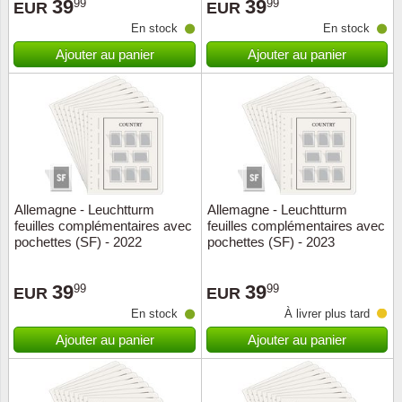
39
39
99
99
EUR
EUR
En stock
En stock
Ajouter au panier
Ajouter au panier
Allemagne - Leuchtturm
Allemagne - Leuchtturm
feuilles complémentaires avec
feuilles complémentaires avec
pochettes (SF) - 2022
pochettes (SF) - 2023
39
39
99
99
EUR
EUR
En stock
À livrer plus tard
Ajouter au panier
Ajouter au panier