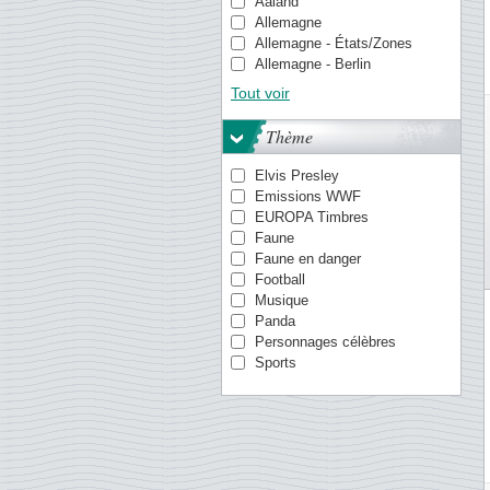
Aaland
Allemagne
Allemagne - États/Zones
Allemagne - Berlin
Allemagne de l'Est (RDA)
Tout voir
Antilles danoises
Antilles néerlandaises
Thème
Aruba
Aurigny
Elvis Presley
Australie
Emissions WWF
Autriche
EUROPA Timbres
Canada
Faune
Chine
Faune en danger
Chypre
Football
Croatie
Musique
Danemark
Panda
Egypte
Personnages célèbres
Empire Allemand
Sports
Espagne
Estonie
Estonie
Etats-Unis
Finlande
Gibraltar