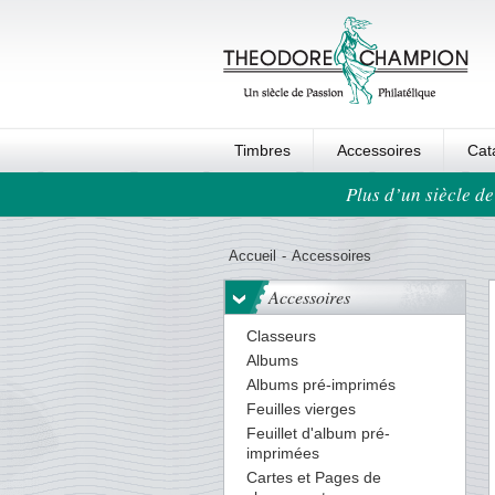
Timbres
Accessoires
Cat
Plus d’un siècle de
Ordre au panier
Accueil
-
Accessoires
Accessoires
Classeurs
Albums
Albums pré-imprimés
Feuilles vierges
Feuillet d'album pré-
imprimées
Cartes et Pages de