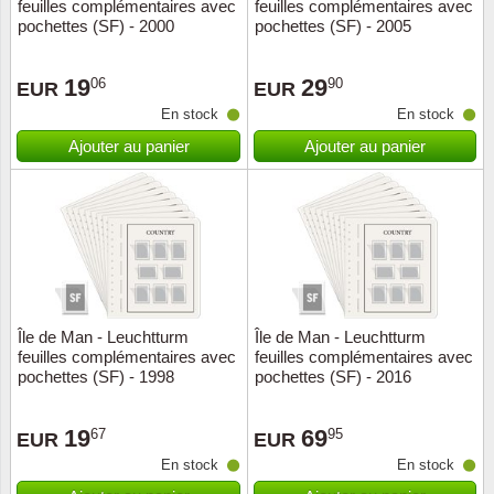
feuilles complémentaires avec
feuilles complémentaires avec
pochettes (SF) - 2000
pochettes (SF) - 2005
19
29
06
90
EUR
EUR
En stock
En stock
Ajouter au panier
Ajouter au panier
Île de Man - Leuchtturm
Île de Man - Leuchtturm
feuilles complémentaires avec
feuilles complémentaires avec
pochettes (SF) - 1998
pochettes (SF) - 2016
19
69
67
95
EUR
EUR
En stock
En stock