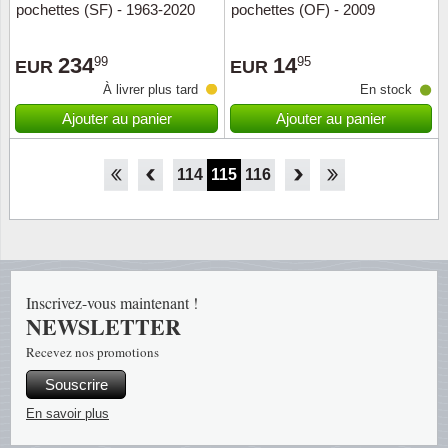
pochettes (SF) - 1963-2020
pochettes (OF) - 2009
234
14
99
95
EUR
EUR
À livrer plus tard
En stock
Ajouter au panier
Ajouter au panier
109
110
111
112
113
114
115
116
117
118
Inscrivez-vous maintenant !
NEWSLETTER
Recevez nos promotions
Souscrire
En savoir plus