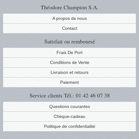
Théodore Champion S.A.
A propos de nous
Contact
Satisfait ou remboursé
Frais De Port
Conditions de Vente
Livraison et retours
Paiement
Service clients
Tél.: 01 42 46 07 38
Questions courantes
Chèque-cadeau
Politique de confidentialité