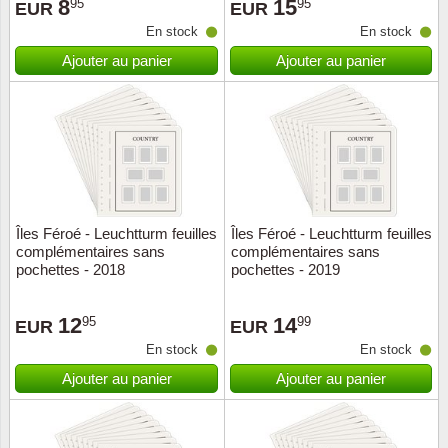
8
15
95
95
EUR
EUR
En stock
En stock
Ajouter au panier
Ajouter au panier
Îles Féroé - Leuchtturm feuilles
Îles Féroé - Leuchtturm feuilles
complémentaires sans
complémentaires sans
pochettes - 2018
pochettes - 2019
12
14
95
99
EUR
EUR
En stock
En stock
Ajouter au panier
Ajouter au panier