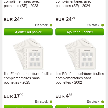
complémentaires avec
complémentaires avec
pochettes (SF) - 2023
pochettes (SF) - 2024
24
24
99
99
EUR
EUR
En stock
En stock
Ajouter au panier
Ajouter au panier
Îles Féroé - Leuchtturm feuilles
Îles Féroé - Leuchtturm feuilles
complémentaires sans
complémentaires sans
pochettes - 2025
pochettes - 2002
17
4
99
65
EUR
EUR
En stock
En stock