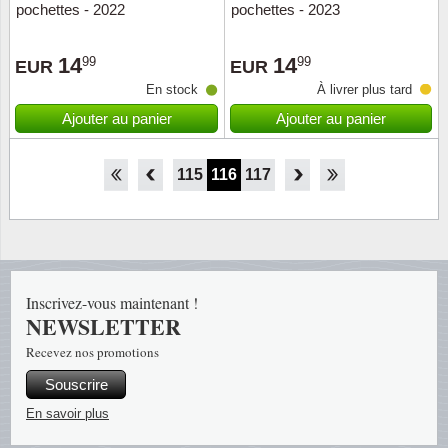
pochettes - 2022
pochettes - 2023
14
14
99
99
EUR
EUR
En stock
À livrer plus tard
Ajouter au panier
Ajouter au panier
110
111
112
113
114
115
116
117
118
Inscrivez-vous maintenant !
NEWSLETTER
Recevez nos promotions
Souscrire
En savoir plus