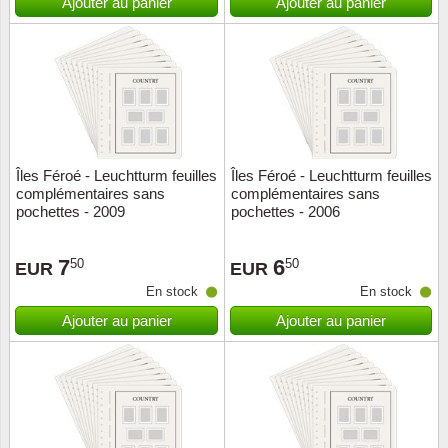
Ajouter au panier
Ajouter au panier
Îles Féroé - Leuchtturm feuilles
Îles Féroé - Leuchtturm feuilles
complémentaires sans
complémentaires sans
pochettes - 2009
pochettes - 2006
7
6
50
50
EUR
EUR
En stock
En stock
Ajouter au panier
Ajouter au panier