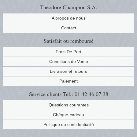
Théodore Champion S.A.
A propos de nous
Contact
Satisfait ou remboursé
Frais De Port
Conditions de Vente
Livraison et retours
Paiement
Service clients
Tél.: 01 42 46 07 38
Questions courantes
Chèque-cadeau
Politique de confidentialité