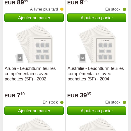
89
9
99
95
EUR
EUR
À livrer plus tard
En stock
Ajouter au panier
Ajouter au panier
Aruba - Leuchtturm feuilles
Australie - Leuchtturm feuilles
complémentaires avec
complémentaires avec
pochettes (SF) - 2002
pochettes (SF) - 2004
7
39
10
95
EUR
EUR
En stock
En stock
Ajouter au panier
Ajouter au panier