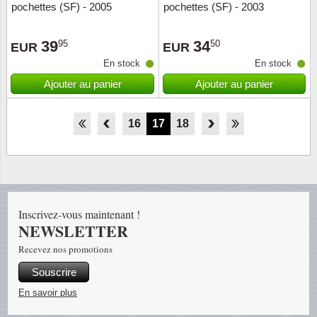
pochettes (SF) - 2005
pochettes (SF) - 2003
39
34
95
50
EUR
EUR
En stock
En stock
Ajouter au panier
Ajouter au panier
11
12
13
14
15
16
17
18
19
20
21
22
23
Inscrivez-vous maintenant !
NEWSLETTER
Recevez nos promotions
Souscrire
En savoir plus