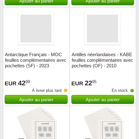
Ajouter au panier
Ajouter au panier
Antarctique Français - MOC
Antilles néerlandaises - KABE
feuilles complémentaires avec
feuilles complémentaires avec
pochettes (SF) - 2023
pochettes (OF) - 2010
42
22
99
95
EUR
EUR
À livrer plus tard
En stock
Ajouter au panier
Ajouter au panier