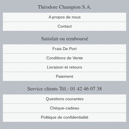
Théodore Champion S.A.
A propos de nous
Contact
Satisfait ou remboursé
Frais De Port
Conditions de Vente
Livraison et retours
Paiement
Service clients
Tél.: 01 42 46 07 38
Questions courantes
Chèque-cadeau
Politique de confidentialité