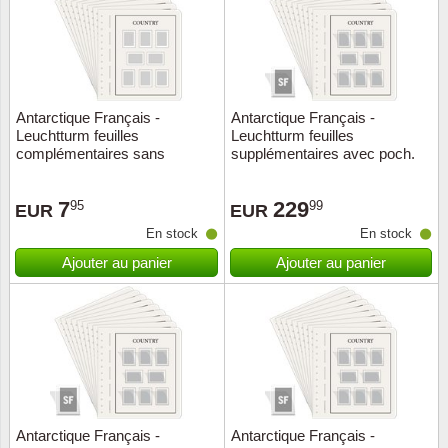
Antarctique Français -
Antarctique Français -
Leuchtturm feuilles
Leuchtturm feuilles
complémentaires sans
supplémentaires avec poch.
pochettes - 2008
(SF) - 1990-2009
7
229
95
99
EUR
EUR
En stock
En stock
Ajouter au panier
Ajouter au panier
Antarctique Français -
Antarctique Français -