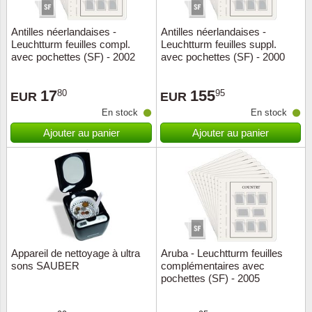
Antilles néerlandaises -
Antilles néerlandaises -
Leuchtturm feuilles compl.
Leuchtturm feuilles suppl.
avec pochettes (SF) - 2002
avec pochettes (SF) - 2000
17
155
80
95
EUR
EUR
En stock
En stock
Ajouter au panier
Ajouter au panier
Appareil de nettoyage à ultra
Aruba - Leuchtturm feuilles
sons SAUBER
complémentaires avec
pochettes (SF) - 2005