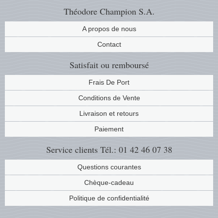
Théodore Champion S.A.
A propos de nous
Contact
Satisfait ou remboursé
Frais De Port
Conditions de Vente
Livraison et retours
Paiement
Service clients
Tél.: 01 42 46 07 38
Questions courantes
Chèque-cadeau
Politique de confidentialité