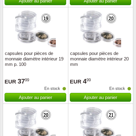
Ajouter au panier
Ajouter au panier
capsules pour pièces de
capsules pour pièces de
monnaie diamètre intérieur 19
monnaie diamètre intérieur 20
mm p. 100
mm
37
4
99
99
EUR
EUR
En stock
En stock
Ajouter au panier
Ajouter au panier