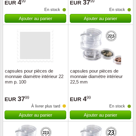
4
37
99
99
EUR
EUR
En stock
En stock
Ajouter au panier
Ajouter au panier
capsules pour pièces de
capsules pour pièces de
monnaie diamètre intérieur 22
monnaie diamètre intérieur
mm p. 100
22,5 mm
37
4
99
99
EUR
EUR
À livrer plus tard
En stock
Ajouter au panier
Ajouter au panier