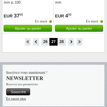
mm p. 100
mm
37
4
99
99
EUR
EUR
En stock
En stock
Ajouter au panier
Ajouter au panier
21
22
23
24
25
26
27
28
29
30
31
32
33
Inscrivez-vous maintenant !
NEWSLETTER
Recevez nos promotions
Souscrire
En savoir plus