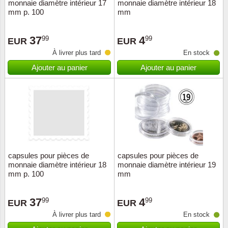
monnaie diamètre intérieur 17
monnaie diamètre intérieur 18
mm p. 100
mm
37
4
99
99
EUR
EUR
À livrer plus tard
En stock
Ajouter au panier
Ajouter au panier
capsules pour pièces de
capsules pour pièces de
monnaie diamètre intérieur 18
monnaie diamètre intérieur 19
mm p. 100
mm
37
4
99
99
EUR
EUR
À livrer plus tard
En stock