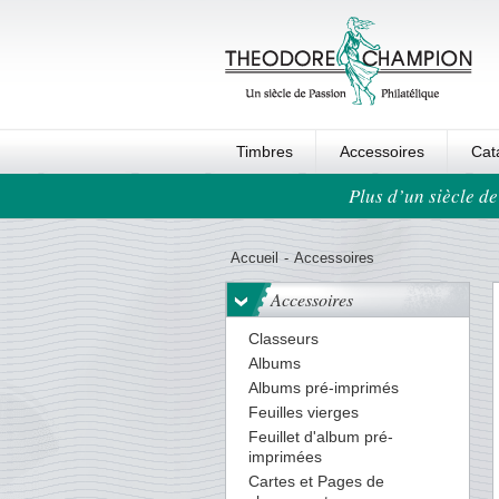
Timbres
Accessoires
Cat
Plus d’un siècle de
Ordre au panier
Accueil
-
Accessoires
Accessoires
Classeurs
Albums
Albums pré-imprimés
Feuilles vierges
Feuillet d'album pré-
imprimées
Cartes et Pages de