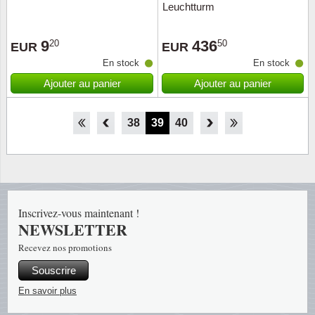
Leuchtturm
9
436
20
50
EUR
EUR
En stock
En stock
Ajouter au panier
Ajouter au panier
33
34
35
36
37
38
39
40
41
42
43
44
45
Inscrivez-vous maintenant !
NEWSLETTER
Recevez nos promotions
Souscrire
En savoir plus