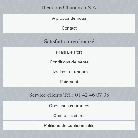
Théodore Champion S.A.
A propos de nous
Contact
Satisfait ou remboursé
Frais De Port
Conditions de Vente
Livraison et retours
Paiement
Service clients
Tél.: 01 42 46 07 38
Questions courantes
Chèque-cadeau
Politique de confidentialité