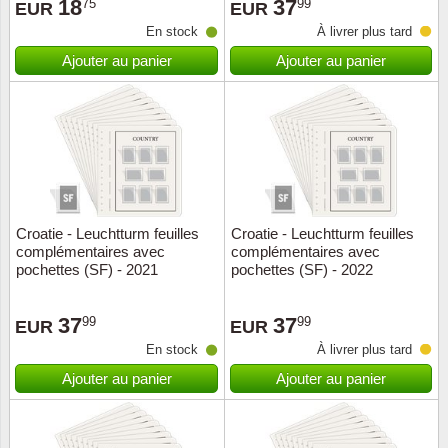
18
37
75
99
EUR
EUR
En stock
À livrer plus tard
Ajouter au panier
Ajouter au panier
Croatie - Leuchtturm feuilles
Croatie - Leuchtturm feuilles
complémentaires avec
complémentaires avec
pochettes (SF) - 2021
pochettes (SF) - 2022
37
37
99
99
EUR
EUR
En stock
À livrer plus tard
Ajouter au panier
Ajouter au panier