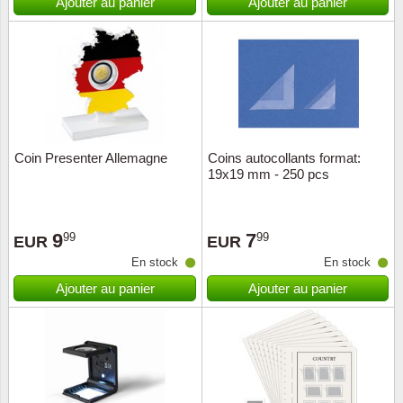
Ajouter au panier
Ajouter au panier
Coin Presenter Allemagne
Coins autocollants format:
19x19 mm - 250 pcs
9
7
99
99
EUR
EUR
En stock
En stock
Ajouter au panier
Ajouter au panier