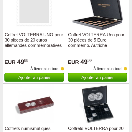
Coffret VOLTERRA UNO pour
Coffret VOLTERRA Uno pour
30 pièces de 20 euros
30 pièces de 5 Euro
allemandes commémoratives
commémo. Autriche
en capsules,noir - .
49
49
99
99
EUR
EUR
À livrer plus tard
À livrer plus tard
Ajouter au panier
Ajouter au panier
Coffrets numismatiques
Coffrets VOLTERRA pour 20