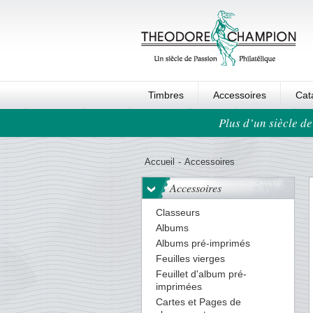
Timbres
Accessoires
Cat
Plus d’un siècle de
Ordre au panier
Accueil
-
Accessoires
Accessoires
Classeurs
Albums
Albums pré-imprimés
Feuilles vierges
Feuillet d'album pré-
imprimées
Cartes et Pages de