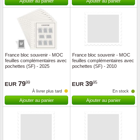
Ajouter au panier
Ajouter au panier
France bloc souvenir - MOC
France bloc souvenir - MOC
feuilles complémentaires avec
feuilles complémentaires avec
pochettes (SF) - 2025
pochettes (SF) - 2010
79
39
99
95
EUR
EUR
À livrer plus tard
En stock
Ajouter au panier
Ajouter au panier