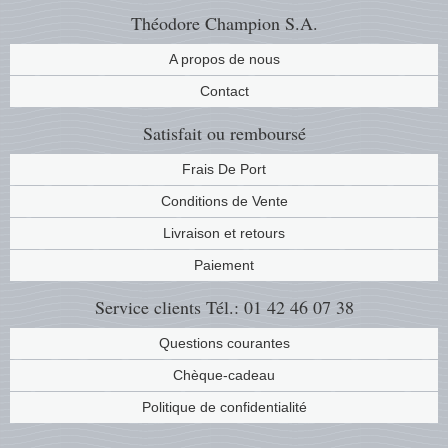
Théodore Champion S.A.
A propos de nous
Contact
Satisfait ou remboursé
Frais De Port
Conditions de Vente
Livraison et retours
Paiement
Service clients
Tél.: 01 42 46 07 38
Questions courantes
Chèque-cadeau
Politique de confidentialité