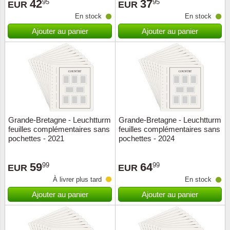
42
37
95
95
EUR
EUR
En stock
En stock
Ajouter au panier
Ajouter au panier
Grande-Bretagne - Leuchtturm
Grande-Bretagne - Leuchtturm
feuilles complémentaires sans
feuilles complémentaires sans
pochettes - 2021
pochettes - 2024
59
64
99
99
EUR
EUR
À livrer plus tard
En stock
Ajouter au panier
Ajouter au panier