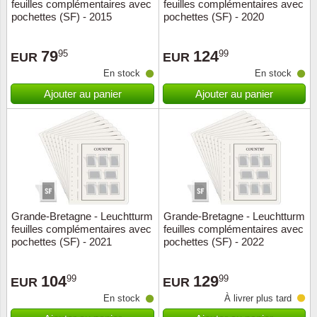
feuilles complémentaires avec
feuilles complémentaires avec
pochettes (SF) - 2015
pochettes (SF) - 2020
79
124
95
99
EUR
EUR
En stock
En stock
Ajouter au panier
Ajouter au panier
Grande-Bretagne - Leuchtturm
Grande-Bretagne - Leuchtturm
feuilles complémentaires avec
feuilles complémentaires avec
pochettes (SF) - 2021
pochettes (SF) - 2022
104
129
99
99
EUR
EUR
En stock
À livrer plus tard