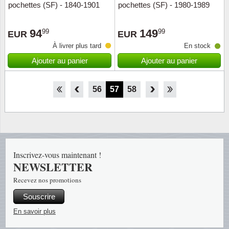
pochettes (SF) - 1840-1901
pochettes (SF) - 1980-1989
94
149
99
99
EUR
EUR
À livrer plus tard
En stock
Ajouter au panier
Ajouter au panier
51
52
53
54
55
56
57
58
59
60
61
62
63
Inscrivez-vous maintenant !
NEWSLETTER
Recevez nos promotions
Souscrire
En savoir plus