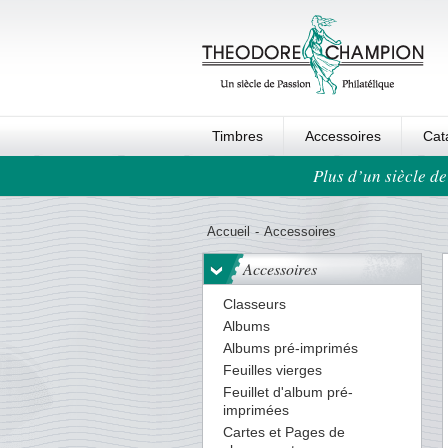
Timbres
Accessoires
Cat
Plus d’un siècle de
Ordre au panier
Accueil
-
Accessoires
Accessoires
Classeurs
Albums
Albums pré-imprimés
Feuilles vierges
Feuillet d'album pré-
imprimées
Cartes et Pages de