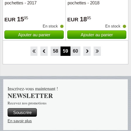
pochettes - 2017
pochettes - 2018
15
18
95
95
EUR
EUR
En stock
En stock
Ajouter au panier
Ajouter au panier
53
54
55
56
57
58
59
60
61
62
63
64
65
Inscrivez-vous maintenant !
NEWSLETTER
Recevez nos promotions
Souscrire
En savoir plus