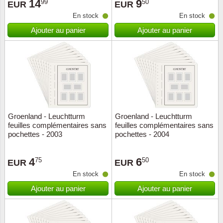
14
9
99
50
EUR
EUR
En stock
En stock
Ajouter au panier
Ajouter au panier
Groenland - Leuchtturm
Groenland - Leuchtturm
feuilles complémentaires sans
feuilles complémentaires sans
pochettes - 2003
pochettes - 2004
4
6
75
50
EUR
EUR
En stock
En stock
Ajouter au panier
Ajouter au panier