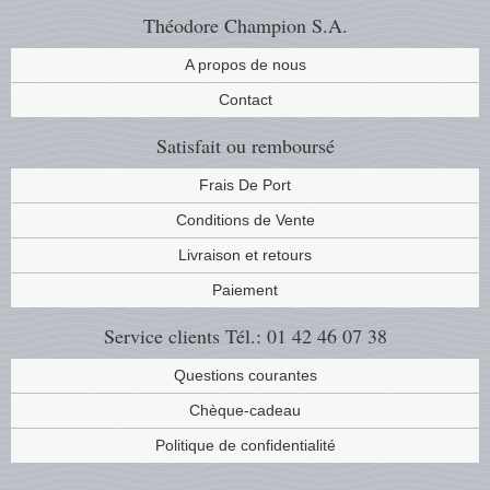
Théodore Champion S.A.
A propos de nous
Contact
Satisfait ou remboursé
Frais De Port
Conditions de Vente
Livraison et retours
Paiement
Service clients
Tél.: 01 42 46 07 38
Questions courantes
Chèque-cadeau
Politique de confidentialité