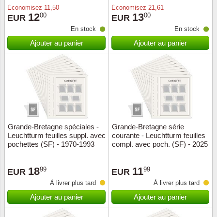
Loupes, lampes et microscopes
Abonnement
Pompie
Pièces
Allema
Économisez
11,50
Économisez
21,61
Lots de timbres
12
13
00
00
EUR
EUR
Pinces
Chèque cadeau
Europa
Thém. 
Allemag
En stock
En stock
Années
Ajouter au panier
Ajouter au panier
Matériel numismatique
Newsletter
Films
Thém. 
Allema
Présentation souvenir
Pour le nouveau collectionneur
Politique de confidentialité
Fleurs/
Thémat
Amériq
Collections annuelles / livres
Fournitures de bureau
Géolog
Thémat
Animau
Vignettes de Noël et feuilles
Divers accessoires
Guerre
Thémat
Asie et
Grande-Bretagne spéciales -
Grande-Bretagne série
Leuchtturm feuilles suppl. avec
courante - Leuchtturm feuilles
Jeux de cartes à collectionner
Localit
Thémat
Austral
pochettes (SF) - 1970-1993
compl. avec poch. (SF) - 2025
Médeci
Thémat
Autrich
18
11
99
99
EUR
EUR
À livrer plus tard
À livrer plus tard
Monnai
Thémat
Belgiq
Ajouter au panier
Ajouter au panier
Organi
Thémat
Bulgari