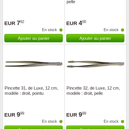
pelle
7
4
92
00
EUR
EUR
En stock
En stock
Ajouter au panier
Ajouter au panier
Pincette 31, de Luxe, 12 cm,
Pincette 32, de Luxe, 12 cm,
modèle : droit, pointu
modèle : droit, pelle
9
9
99
99
EUR
EUR
En stock
En stock