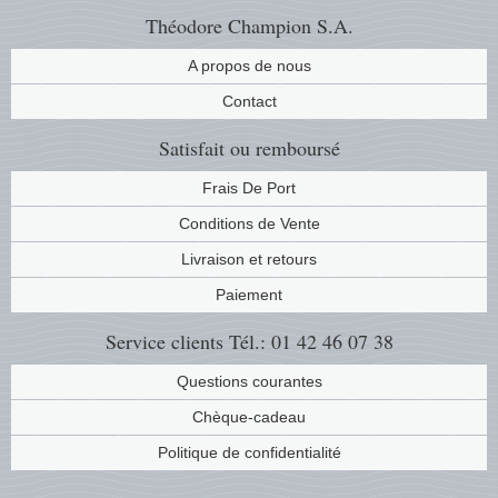
Théodore Champion S.A.
A propos de nous
Contact
Satisfait ou remboursé
Frais De Port
Conditions de Vente
Livraison et retours
Paiement
Service clients
Tél.: 01 42 46 07 38
Questions courantes
Chèque-cadeau
Politique de confidentialité