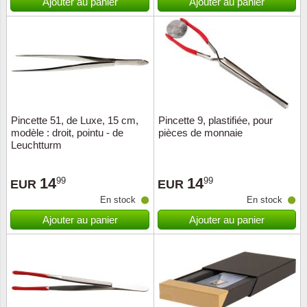
Ajouter au panier
Ajouter au panier
Pincette 51, de Luxe, 15 cm,
Pincette 9, plastifiée, pour
modèle : droit, pointu - de
pièces de monnaie
Leuchtturm
14
14
99
99
EUR
EUR
En stock
En stock
Ajouter au panier
Ajouter au panier