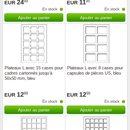
24
11
99
95
EUR
EUR
En stock
En stock
Ajouter au panier
Ajouter au panier
Plateaux L avec 15 cases pour
Plateaux L avec 8 cases pour
cadres cartonnés jusqu'à
capsules de pièces US, bleu
50x50 mm, bleu
12
12
99
99
EUR
EUR
En stock
En stock
Ajouter au panier
Ajouter au panier