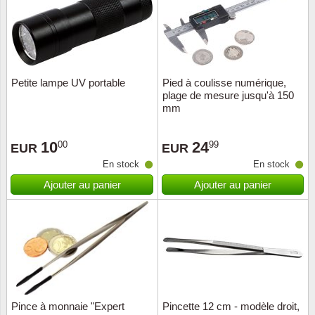
Petite lampe UV portable
Pied à coulisse numérique,
plage de mesure jusqu'à 150
mm
10
24
00
99
EUR
EUR
En stock
En stock
Ajouter au panier
Ajouter au panier
Pince à monnaie "Expert
Pincette 12 cm - modèle droit,