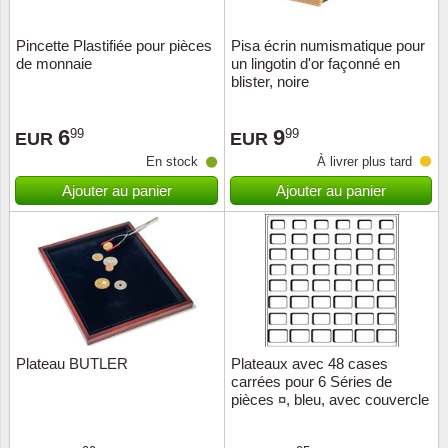
Pincette Plastifiée pour pièces
Pisa écrin numismatique pour
de monnaie
un lingotin d'or façonné en
blister, noire
6
9
99
99
EUR
EUR
En stock
À livrer plus tard
Ajouter au panier
Ajouter au panier
Plateau BUTLER
Plateaux avec 48 cases
carrées pour 6 Séries de
pièces ¤, bleu, avec couvercle
transparent