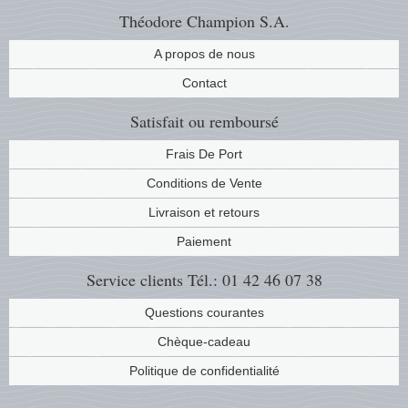
Théodore Champion S.A.
A propos de nous
Contact
Satisfait ou remboursé
Frais De Port
Conditions de Vente
Livraison et retours
Paiement
Service clients
Tél.: 01 42 46 07 38
Questions courantes
Chèque-cadeau
Politique de confidentialité