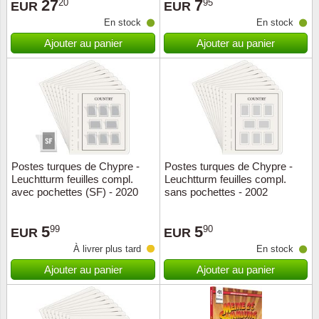
27
7
20
95
EUR
EUR
En stock
En stock
Ajouter au panier
Ajouter au panier
Postes turques de Chypre -
Postes turques de Chypre -
Leuchtturm feuilles compl.
Leuchtturm feuilles compl.
avec pochettes (SF) - 2020
sans pochettes - 2002
5
5
99
90
EUR
EUR
À livrer plus tard
En stock
Ajouter au panier
Ajouter au panier