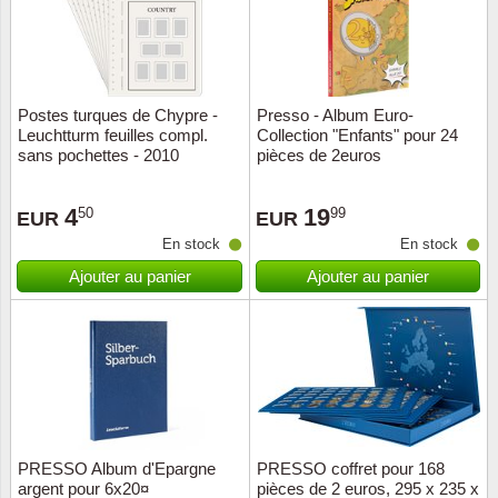
Postes turques de Chypre -
Presso - Album Euro-
Leuchtturm feuilles compl.
Collection "Enfants" pour 24
sans pochettes - 2010
pièces de 2euros
4
19
50
99
EUR
EUR
En stock
En stock
Ajouter au panier
Ajouter au panier
PRESSO Album d'Epargne
PRESSO coffret pour 168
argent pour 6x20¤
pièces de 2 euros, 295 x 235 x