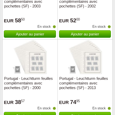
complémentaires avec
complémentaires avec
pochettes (SF) - 2003
pochettes (SF) - 2002
58
52
50
00
EUR
EUR
En stock
En stock
Ajouter au panier
Ajouter au panier
Portugal - Leuchtturm feuilles
Portugal - Leuchtturm feuilles
complémentaires avec
complémentaires avec
pochettes (SF) - 2000
pochettes (SF) - 2013
38
74
57
95
EUR
EUR
En stock
En stock