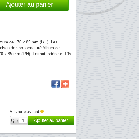
Ajouter au panier
ximum de 170 x 85 mm (L/H). Les
raison de son format trè Album de
70 x 85 mm (L/H). Format extérieur: 195
À livrer plus tard
Ajouter au panier
Qté