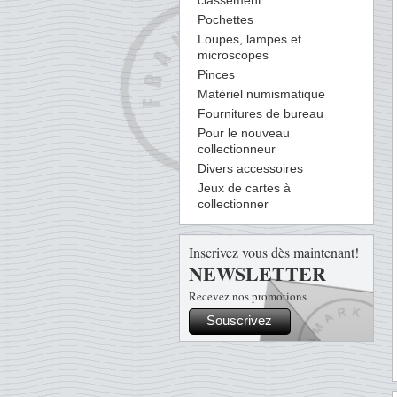
classement
Pochettes
Loupes, lampes et
microscopes
Pinces
Matériel numismatique
Fournitures de bureau
Pour le nouveau
collectionneur
Divers accessoires
Jeux de cartes à
collectionner
Inscrivez vous dès maintenant!
NEWSLETTER
Recevez nos promotions
Souscrivez