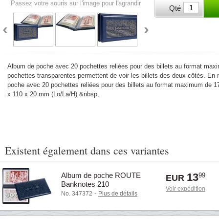
Passez votre souris sur l'image pour l'agrandir
Qté
Album de poche avec 20 pochettes reliées pour des billets au format ma
pochettes transparentes permettent de voir les billets des deux côtés. En 
poche avec 20 pochettes reliées pour des billets au format maximum de 1
x 110 x 20 mm (Lo/La/H) &nbsp,
Existent également dans ces variantes
Album de poche ROUTE
13
99
EUR
Banknotes 210
Voir expédition
-
No. 347372
Plus de détails