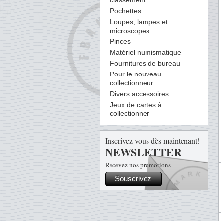
classement
Pochettes
Loupes, lampes et
microscopes
Pinces
Matériel numismatique
Fournitures de bureau
Pour le nouveau
collectionneur
Divers accessoires
Jeux de cartes à
collectionner
Inscrivez vous dès maintenant!
NEWSLETTER
Recevez nos promotions
Souscrivez