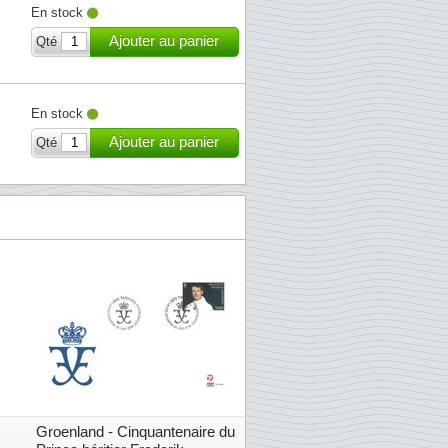
En stock
Ajouter au panier
Qté
En stock
Ajouter au panier
Qté
Groenland - Cinquantenaire du