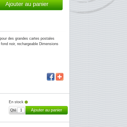
Ajouter au panier
 pour des grandes cartes postales
 fond noir, rechargeable Dimensions
En stock
Ajouter au panier
Qté