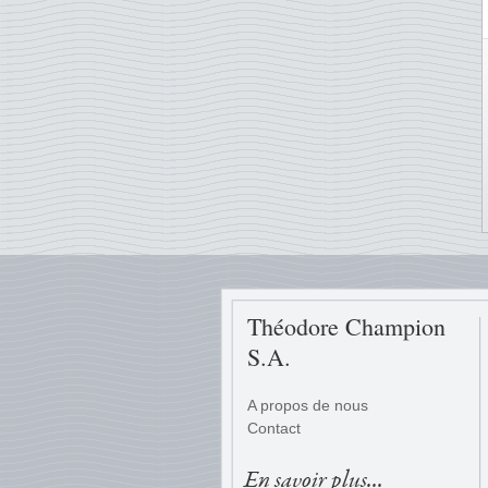
Théodore Champion
S.A.
A propos de nous
Contact
En savoir plus...