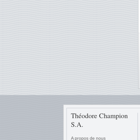
Théodore Champion
S.A.
A propos de nous