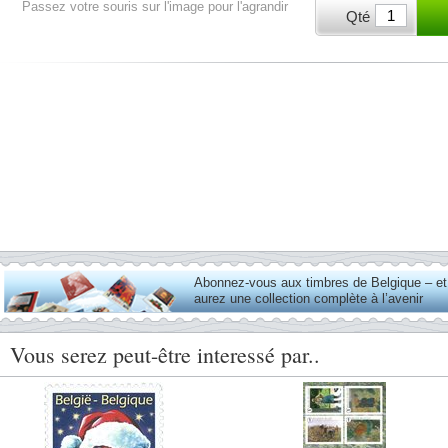
Passez votre souris sur l'image pour l'agrandir
Qté
Abonnez-vous aux timbres de Belgique – e
aurez une collection complète à l’avenir
Vous serez peut-être interessé par..