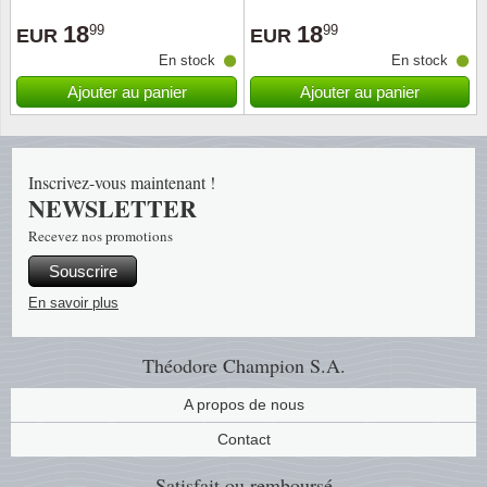
18
18
99
99
EUR
EUR
En stock
En stock
Ajouter au panier
Ajouter au panier
Inscrivez-vous maintenant !
NEWSLETTER
Recevez nos promotions
Souscrire
En savoir plus
Théodore Champion S.A.
A propos de nous
Contact
Satisfait ou remboursé