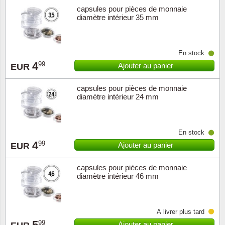
capsules pour pièces de monnaie
diamètre intérieur 35 mm
En stock
4
99
Ajouter au panier
EUR
capsules pour pièces de monnaie
diamètre intérieur 24 mm
En stock
4
99
Ajouter au panier
EUR
capsules pour pièces de monnaie
diamètre intérieur 46 mm
À livrer plus tard
5
99
Ajouter au panier