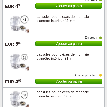
4
99
Ajouter au panier
EUR
capsules pour pièces de monnaie
diamètre intérieur 43 mm
En stock
5
99
Ajouter au panier
EUR
capsules pour pièces de monnaie
diamètre intérieur 31 mm
À livrer plus tard
4
99
Ajouter au panier
EUR
capsules pour pièces de monnaie
diamètre intérieur 38 mm