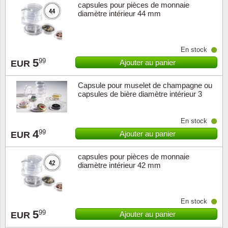
capsules pour pièces de monnaie
diamètre intérieur 44 mm
En stock
5
99
Ajouter au panier
EUR
Capsule pour muselet de champagne ou
capsules de bière diamètre intérieur 3
En stock
4
99
Ajouter au panier
EUR
capsules pour pièces de monnaie
diamètre intérieur 42 mm
En stock
5
99
Ajouter au panier
EUR