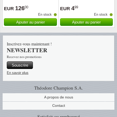
126
4
00
99
EUR
EUR
En stock
En stock
Ajouter au panier
Ajouter au panier
Inscrivez-vous maintenant !
NEWSLETTER
Recevez nos promotions
Souscrire
En savoir plus
Théodore Champion S.A.
A propos de nous
Contact
Satisfait ou remboursé