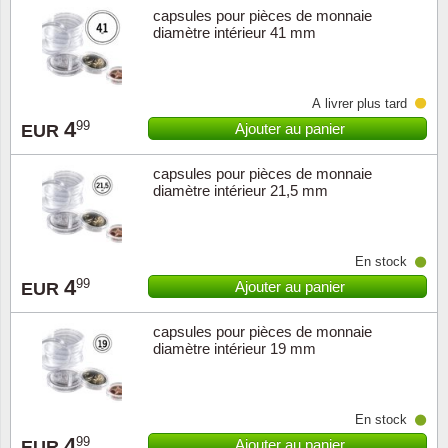
capsules pour pièces de monnaie
diamètre intérieur 41 mm
À livrer plus tard
4
99
Ajouter au panier
EUR
capsules pour pièces de monnaie
diamètre intérieur 21,5 mm
En stock
4
99
Ajouter au panier
EUR
capsules pour pièces de monnaie
diamètre intérieur 19 mm
En stock
4
99
Ajouter au panier
EUR