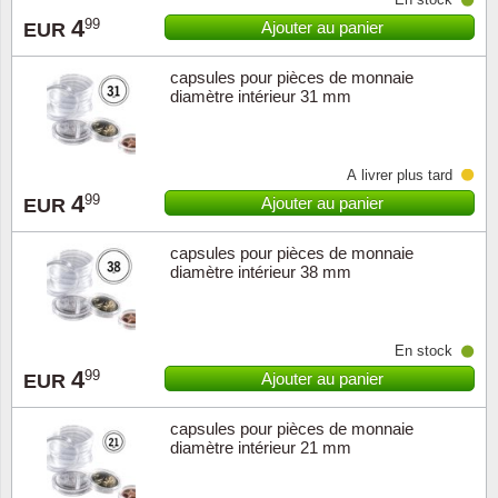
4
99
Ajouter au panier
EUR
capsules pour pièces de monnaie
diamètre intérieur 31 mm
À livrer plus tard
4
99
Ajouter au panier
EUR
capsules pour pièces de monnaie
diamètre intérieur 38 mm
En stock
4
99
Ajouter au panier
EUR
capsules pour pièces de monnaie
diamètre intérieur 21 mm