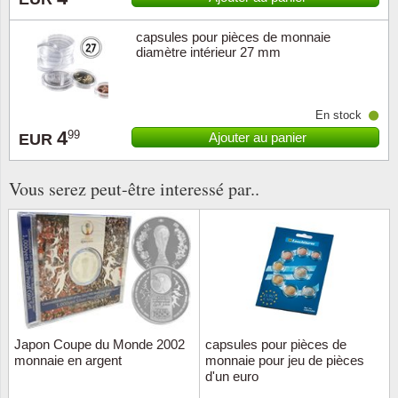
capsules pour pièces de monnaie
diamètre intérieur 27 mm
En stock
4
99
Ajouter au panier
EUR
Vous serez peut-être interessé par..
Japon Coupe du Monde 2002
capsules pour pièces de
monnaie en argent
monnaie pour jeu de pièces
d'un euro