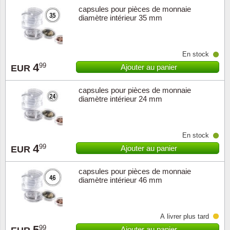
capsules pour pièces de monnaie
diamètre intérieur 35 mm
En stock
4
99
Ajouter au panier
EUR
capsules pour pièces de monnaie
diamètre intérieur 24 mm
En stock
4
99
Ajouter au panier
EUR
capsules pour pièces de monnaie
diamètre intérieur 46 mm
À livrer plus tard
5
99
Ajouter au panier