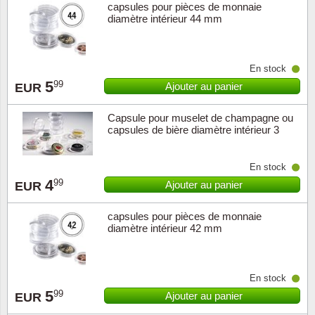
capsules pour pièces de monnaie
diamètre intérieur 44 mm
En stock
5
99
Ajouter au panier
EUR
Capsule pour muselet de champagne ou
capsules de bière diamètre intérieur 3
En stock
4
99
Ajouter au panier
EUR
capsules pour pièces de monnaie
diamètre intérieur 42 mm
En stock
5
99
Ajouter au panier
EUR