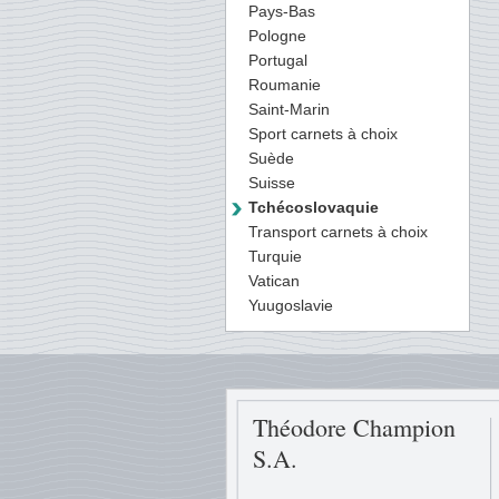
Pays-Bas
Pologne
Portugal
Roumanie
Saint-Marin
Sport carnets à choix
Suède
Suisse
Tchécoslovaquie
Transport carnets à choix
Turquie
Vatican
Yuugoslavie
Théodore Champion
S.A.