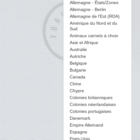
Allemagne - États/Zones
Allemagne - Berlin
Allemagne de l'Est (RDA)
Amérique du Nord et du
Sud
Animaux carnets à choix
Asie et Afrique
Australie
Autriche
Belgique
Bulgarie
Canada
Chine
Chypre
Colonies britanniques
Colonies néerlandaises
Colonies portugaises
Danemark
Empire Allemand
Espagne
Etats-Unis