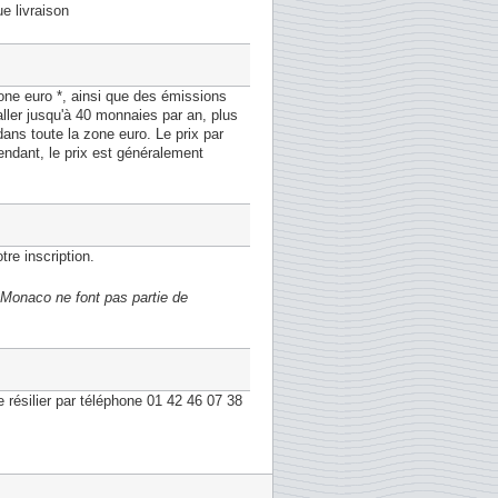
e livraison
e euro *, ainsi que des émissions
ler jusqu'à 40 monnaies par an, plus
ns toute la zone euro. Le prix par
ndant, le prix est généralement
re inscription.
 Monaco ne font pas partie de
ésilier par téléphone 01 42 46 07 38