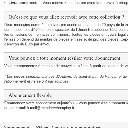
Livraison direct
e – Vous recevrez une facture avec votre envoi à chaqu
Qu’est-ce que vous allez recevoir avec cette collection ?
Deux monnaies commémoratives par année de chacun de 20 pays de la zon
communes lors d'événements spéciaux de l'Union Européenne. Cela peut al
les émissions de monnaies communes. Toutes les pièces ont cours légal da
l'émission dépend du nombre de pièces émises et du prix des pièces. Cepe
d'environ 46 Euro par envoi.
Vous pouvez à tout moment résilier votre abonnement
Vous commencerez à recevoir de nouvelles pièces à partir de la date de vot
* Les pièces commémoratives d'Andorre, de Saint-Marin, du Vatican et de
l'abonnement et ne seront pas fournies
Abonnement flexible
Commencez votre abonnement aujourd'hui – vous pouvez à tout moment le r
ou par e-mail à mail@theodorechampion.fr
Abonnements - Pièces 2 euros commémoratives