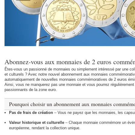
Abonnez-vous aux monnaies de 2 euros commém
Êtes-vous un passionné de monnaies ou simplement intéressé par une coll
et culturels ? Avec notre nouvel abonnement aux monnaies commémorativ
automatiquement de nouvelles monnaies commémoratives de 2 euros émis
Ainsi, vous ne manquerez pas une monnaie et vous pourrez régulièrement 
passionnants de la zone euro.
Pourquoi choisir un abonnement aux monnaies commémor
Pas de frais de création
– Vous ne payez que les monnaies, les capsules
Valeur historique et culturelle
– Chaque monnaie commémore un événem
européenne, rendant la collection unique.