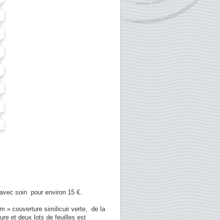
 avec soin pour environ 15 €.
 » couverture similicuir verte, de la
re et deux lots de feuilles est