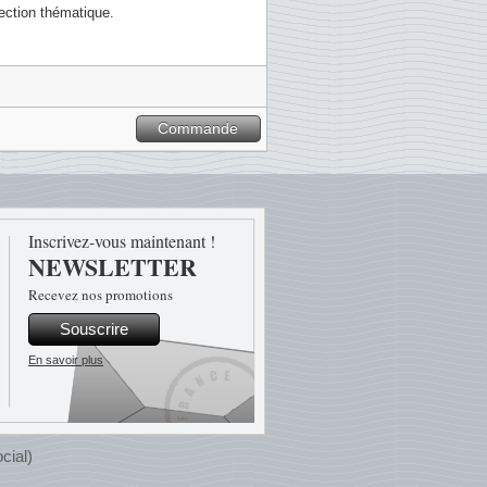
ection thématique.
Commande
Inscrivez-vous maintenant !
NEWSLETTER
Recevez nos promotions
Souscrire
En savoir plus
cial)