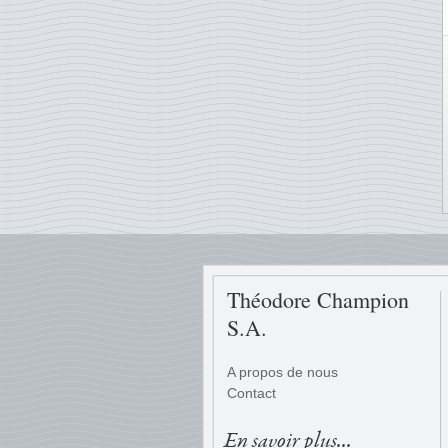
Théodore Champion
S.A.
A propos de nous
Contact
En savoir plus...