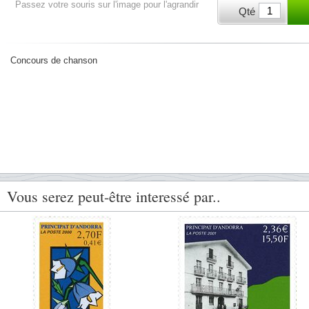
Passez votre souris sur l'image pour l'agrandir
Qté
Concours de chanson
Vous serez peut-être interessé par..