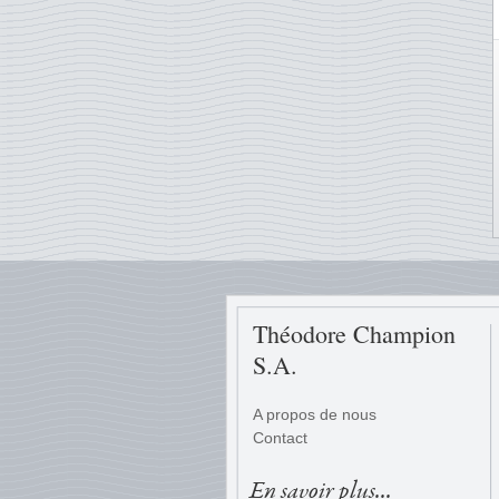
Théodore Champion
S.A.
A propos de nous
Contact
En savoir plus...