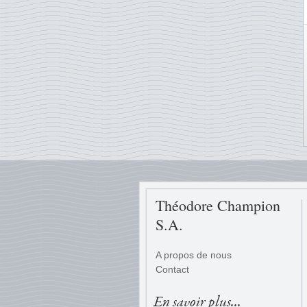
Théodore Champion
S.A.
A propos de nous
Contact
En savoir plus...