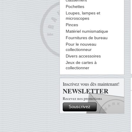
classement
Pochettes
Loupes, lampes et
microscopes
Pinces
Matériel numismatique
Fournitures de bureau
Pour le nouveau
collectionneur
Divers accessoires
Jeux de cartes à
collectionner
Inscrivez vous dès maintenant!
NEWSLETTER
Recevez nos promotions
Souscrivez