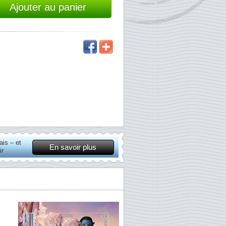
Ajouter au panier
is – et
En savoir plus
ir