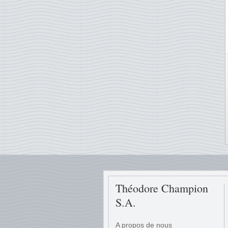
Théodore Champion
S.A.
A propos de nous