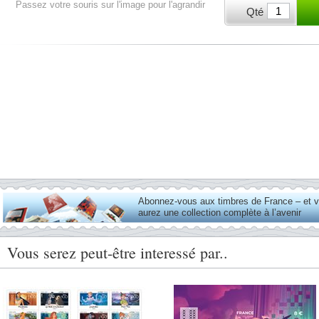
Passez votre souris sur l'image pour l'agrandir
Qté
Abonnez-vous aux timbres de France – et 
aurez une collection complète à l’avenir
Vous serez peut-être interessé par..