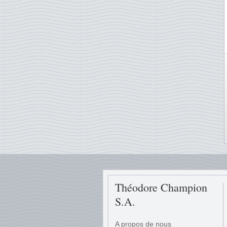
Théodore Champion
S.A.
A propos de nous