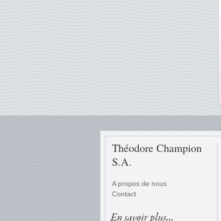
Théodore Champion
S.A.
A propos de nous
Contact
En savoir plus...