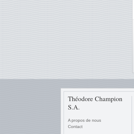
Théodore Champion
S.A.
A propos de nous
Contact