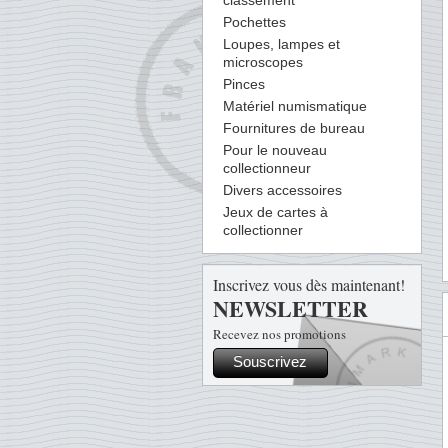
classement
Pochettes
Loupes, lampes et
microscopes
Pinces
Matériel numismatique
Fournitures de bureau
Pour le nouveau
collectionneur
Divers accessoires
Jeux de cartes à
collectionner
Inscrivez vous dès maintenant!
NEWSLETTER
Recevez nos promotions
Souscrivez