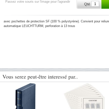
Passez votre souris sur l'image pour l'agrandir
Qté
avec pochettes de protection SF (100 % polystyrène). Convient pour reliure 
automatique LEUCHTTURM, perforation à 13 trous
Vous serez peut-être interessé par..