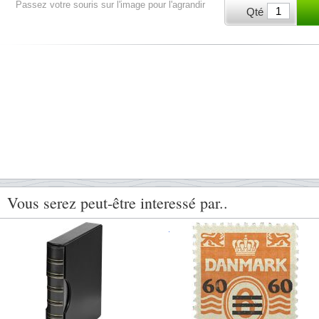
Passez votre souris sur l'image pour l'agrandir
Qté
Vous serez peut-être interessé par..