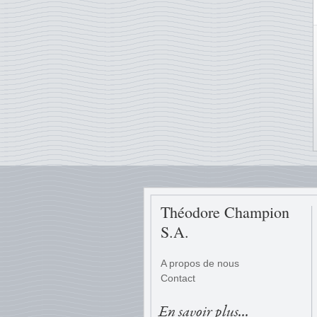
Théodore Champion
S.A.
A propos de nous
Contact
En savoir plus...