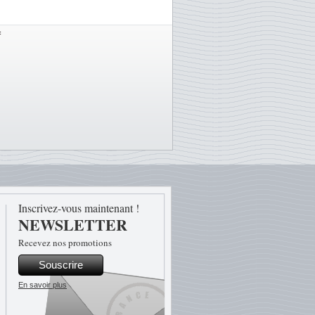
f
Inscrivez-vous maintenant !
NEWSLETTER
Recevez nos promotions
Souscrire
En savoir plus