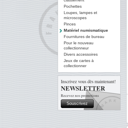
classement
Pochettes
Loupes, lampes et
microscopes
Pinces
Matériel numismatique
Fournitures de bureau
Pour le nouveau
collectionneur
Divers accessoires
Jeux de cartes à
collectionner
Inscrivez vous dès maintenant!
NEWSLETTER
Recevez nos promotions
Souscrivez