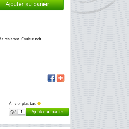
Ajouter au panier
ès résistant. Couleur noir.
À livrer plus tard
Ajouter au panier
Qté