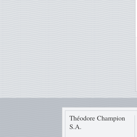
Théodore Champion
S.A.