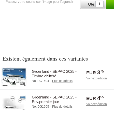
Passez votre souris sur l'image pour l'agrandir
Qté
Existent également dans ces variantes
Groenland - SEPAC 2025 -
3
75
EUR
Timbre oblitéré
Voir expédition
-
No. DG1604
Plus de détails
Groenland - SEPAC 2025 -
4
55
EUR
Env.premier jour
Voir expédition
-
No. DG1605
Plus de détails