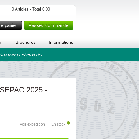
0 Articles - Total 0,00
re panier
Passez commande
t
Brochures
Informations
 Paiements sécurisés
 SEPAC 2025 -
Voir expédition
En stock