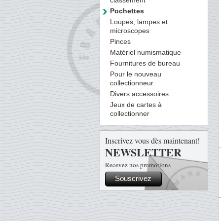
classement
Pochettes
Loupes, lampes et
microscopes
Pinces
Matériel numismatique
Fournitures de bureau
Pour le nouveau
collectionneur
Divers accessoires
Jeux de cartes à
collectionner
Inscrivez vous dès maintenant!
NEWSLETTER
Recevez nos promotions
Souscrivez