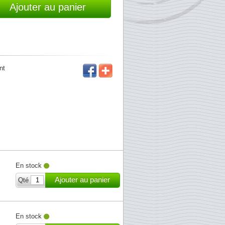
Ajouter au panier
nt
En stock
Ajouter au panier
Qté
En stock