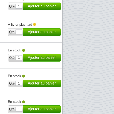
Ajouter au panier
Qté
À livrer plus tard
Ajouter au panier
Qté
En stock
Ajouter au panier
Qté
En stock
Ajouter au panier
Qté
En stock
Ajouter au panier
Qté