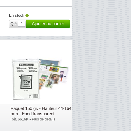
En stock
Ajouter au panier
Qté
Paquet 150 gr. - Hauteur 44-164
mm - Fond transparent
-
Réf. 6616K
Plus de détails