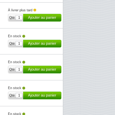
À livrer plus tard
Ajouter au panier
Qté
En stock
Ajouter au panier
Qté
En stock
Ajouter au panier
Qté
En stock
Ajouter au panier
Qté
En stock