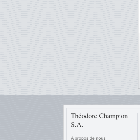
Théodore Champion
S.A.
A propos de nous