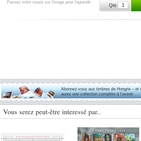
Passez votre souris sur l'image pour l'agrandir
Qté
Abonnez-vous aux timbres de Hongrie – et
aurez une collection complète à l’avenir
Vous serez peut-être interessé par..