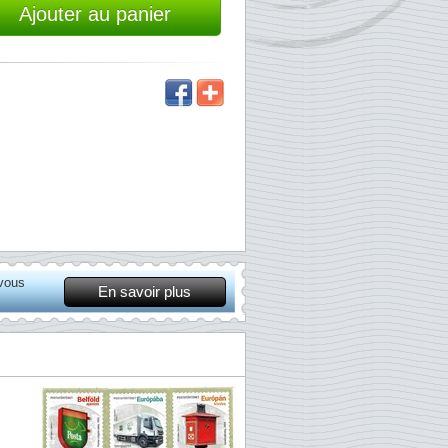
Ajouter au panier
 vous
En savoir plus