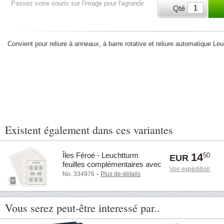
Passez votre souris sur l'image pour l'agrandir
Qté
Convient pour reliure à anneaux, à barre rotative et reliure automatique Leu
Existent également dans ces variantes
Îles Féroé - Leuchtturm
14
50
EUR
feuilles complémentaires avec
Voir expédition
pochettes (SF) - 2003
-
No. 334976
Plus de détails
Vous serez peut-être interessé par..