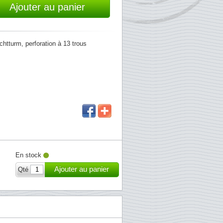
Ajouter au panier
chtturm, perforation à 13 trous
En stock
Ajouter au panier
Qté