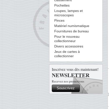
classement
Pochettes
Loupes, lampes et
microscopes
Pinces
Matériel numismatique
Fournitures de bureau
Pour le nouveau
collectionneur
Divers accessoires
Jeux de cartes à
collectionner
Inscrivez vous dès maintenant!
NEWSLETTER
Recevez nos promotions
Souscrivez