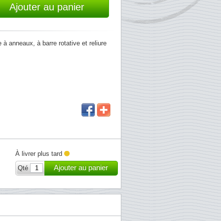
Ajouter au panier
à anneaux, à barre rotative et reliure
À livrer plus tard
Ajouter au panier
Qté