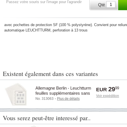
Passez votre souris sur l'image pour l'agrandir
Qté
avec pochettes de protection SF (100 % polystyrène). Convient pour reliure 
automatique LEUCHTTURM, perforation à 13 trous
Existent également dans ces variantes
Allemagne Berlin - Leuchtturm
29
99
EUR
feuilles supplémentaires sans
Voir expédition
pochettes - 1960-1969
-
No. 313063
Plus de détails
Vous serez peut-être interessé par..