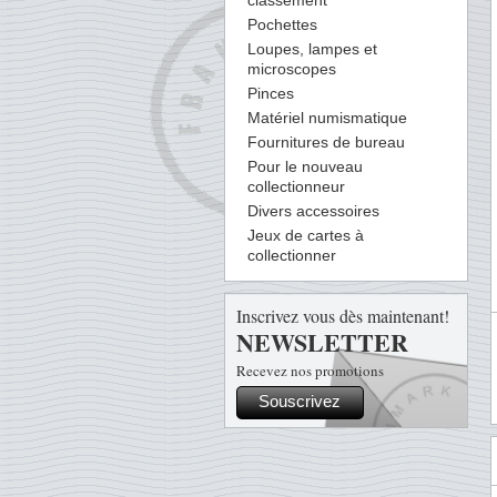
classement
Pochettes
Loupes, lampes et
microscopes
Pinces
Matériel numismatique
Fournitures de bureau
Pour le nouveau
collectionneur
Divers accessoires
Jeux de cartes à
collectionner
Inscrivez vous dès maintenant!
NEWSLETTER
Recevez nos promotions
Souscrivez