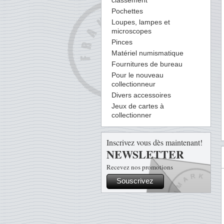
classement
Pochettes
Loupes, lampes et
microscopes
Pinces
Matériel numismatique
Fournitures de bureau
Pour le nouveau
collectionneur
Divers accessoires
Jeux de cartes à
collectionner
Inscrivez vous dès maintenant!
NEWSLETTER
Recevez nos promotions
Souscrivez