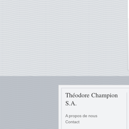
Théodore Champion
S.A.
A propos de nous
Contact