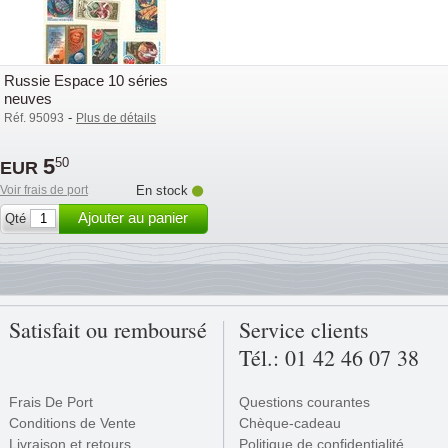
Russie Espace 10 séries
neuves
-
Réf. 95093
Plus de détails
5
50
EUR
Voir frais de port
En stock
Ajouter au panier
Qté
Satisfait ou remboursé
Service clients
Tél.: 01 42 46 07 38
Frais De Port
Questions courantes
Conditions de Vente
Chèque-cadeau
Livraison et retours
Politique de confidentialité