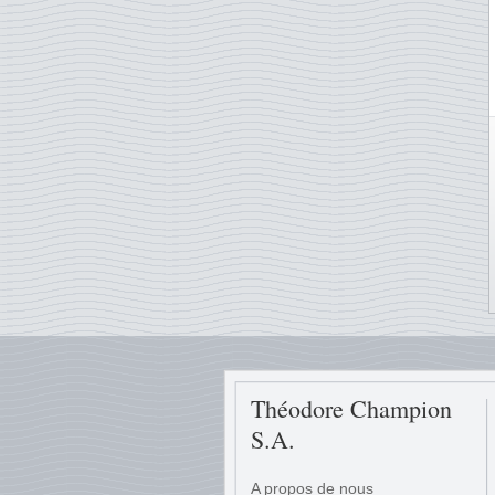
Théodore Champion
S.A.
A propos de nous