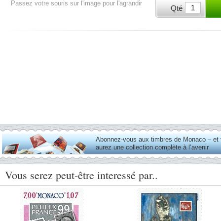
Passez votre souris sur l'image pour l'agrandir
Qté
Abonnez-vous aux timbres de Monaco – et
aurez une collection complète à l’avenir
Vous serez peut-être interessé par..