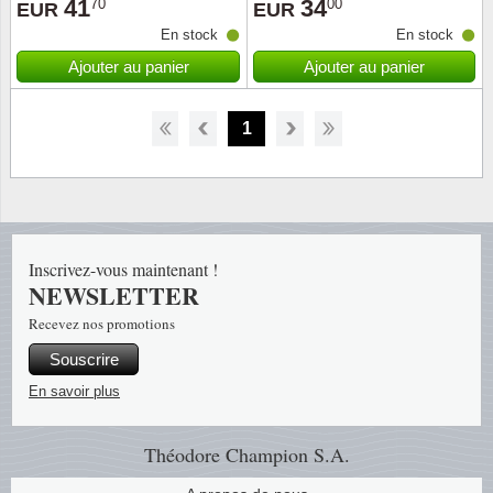
41
34
70
00
EUR
EUR
En stock
En stock
Ajouter au panier
Ajouter au panier
1
Inscrivez-vous maintenant !
NEWSLETTER
Recevez nos promotions
Souscrire
En savoir plus
Théodore Champion S.A.