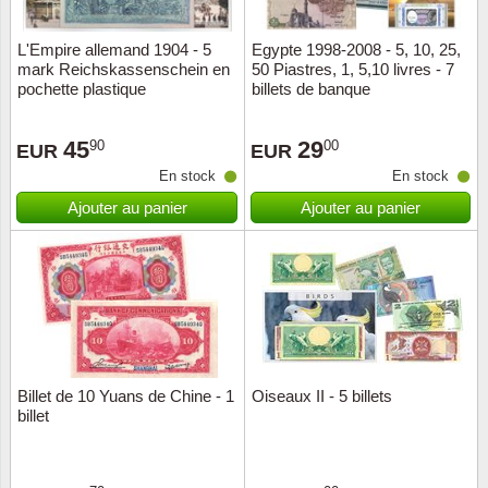
L'Empire allemand 1904 - 5
Egypte 1998-2008 - 5, 10, 25,
mark Reichskassenschein en
50 Piastres, 1, 5,10 livres - 7
pochette plastique
billets de banque
45
29
90
00
EUR
EUR
En stock
En stock
Ajouter au panier
Ajouter au panier
Billet de 10 Yuans de Chine - 1
Oiseaux II - 5 billets
billet