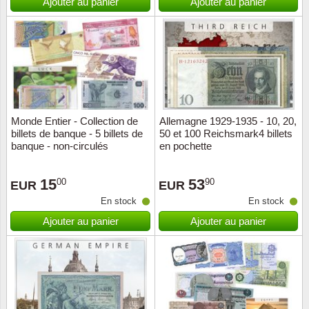
Ajouter au panier
Ajouter au panier
Monde Entier - Collection de
Allemagne 1929-1935 - 10, 20,
billets de banque - 5 billets de
50 et 100 Reichsmark4 billets
banque - non-circulés
en pochette
15
53
00
90
EUR
EUR
En stock
En stock
Ajouter au panier
Ajouter au panier