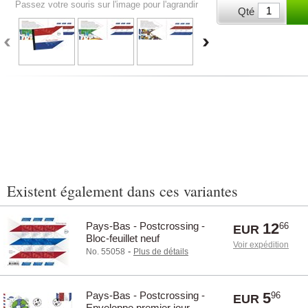
Passez votre souris sur l'image pour l'agrandir
Qté
Existent également dans ces variantes
Pays-Bas - Postcrossing -
12
66
EUR
Bloc-feuillet neuf
Voir expédition
-
No. 55058
Plus de détails
Pays-Bas - Postcrossing -
5
96
EUR
Enveloppe premier jour