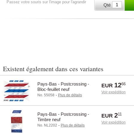
Passez votre souris sur l'image pour l'agrandir
Qté
Existent également dans ces variantes
Pays-Bas - Postcrossing -
12
66
EUR
Bloc-feuillet neuf
Voir expédition
-
No. 55058
Plus de détails
Pays-Bas - Postcrossing -
2
11
EUR
Timbre neuf
Voir expédition
-
No. NL2202
Plus de détails