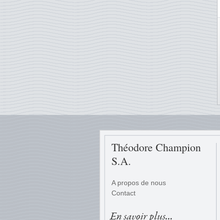
Théodore Champion
S.A.
A propos de nous
Contact
En savoir plus...