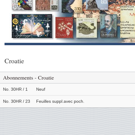
Croatie
Abonnements - Croatie
No. 30HR / 1
Neuf
No. 30HR / 23
Feuilles suppl.avec poch.