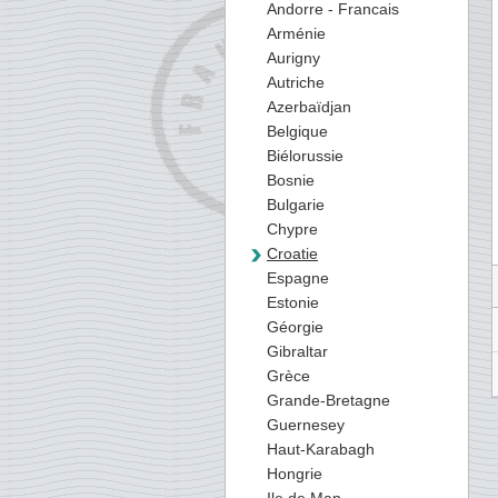
Andorre - Francais
Arménie
Aurigny
Autriche
Azerbaïdjan
Belgique
Biélorussie
Bosnie
Bulgarie
Chypre
Croatie
Espagne
Estonie
Géorgie
Gibraltar
Grèce
Grande-Bretagne
Guernesey
Haut-Karabagh
Hongrie