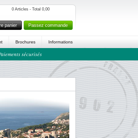
0 Articles - Total 0,00
re panier
Passez commande
t
Brochures
Informations
 Paiements sécurisés